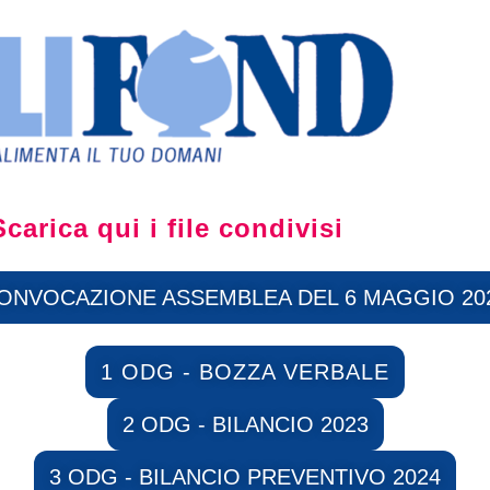
Scarica qui i file condivisi
ONVOCAZIONE ASSEMBLEA DEL 6 MAGGIO 20
1 ODG - BOZZA VERBALE
2 ODG - BILANCIO 2023
3 ODG - BILANCIO PREVENTIVO 2024