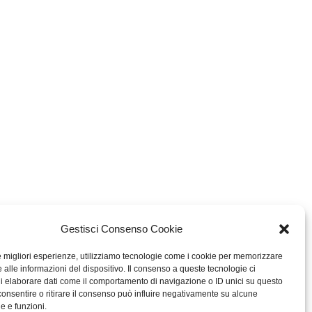
Gestisci Consenso Cookie
le migliori esperienze, utilizziamo tecnologie come i cookie per memorizzare
 alle informazioni del dispositivo. Il consenso a queste tecnologie ci
i elaborare dati come il comportamento di navigazione o ID unici su questo
consentire o ritirare il consenso può influire negativamente su alcune
he e funzioni.