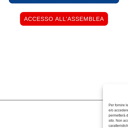
ACCESSO ALL'ASSEMBLEA
Per fornire 
e/o accedere
permetterà d
sito. Non ac
caratteristic