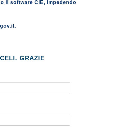
a o il software CIE, impedendo
gov.it.
CELI. GRAZIE