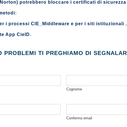
 Norton) potrebbero bloccare i certificati di sicurezz
 metodi:
 i processi CIE_Middleware e per i siti istituzionali .
te App CieID.
O PROBLEMI TI PREGHIAMO DI SEGNALAR
Cognome
Conferma email