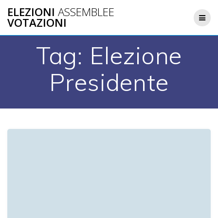
Salta
ELEZIONI
ASSEMBLEE
al
VOTAZIONI
contenuto
Tag:
Elezione
Presidente