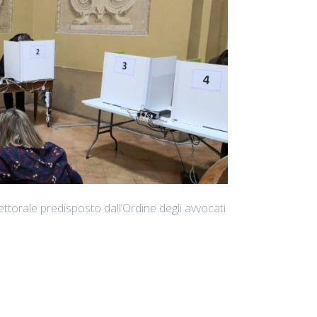
ettorale predisposto dall’Ordine degli avvocati