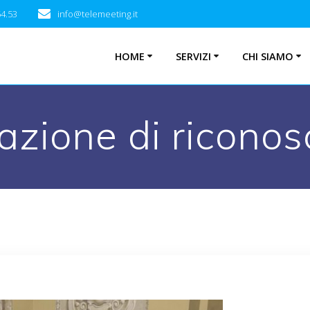
54.53
info@telemeeting.it
HOME
SERVIZI
CHI SIAMO
azione di ricono