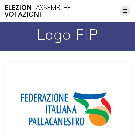
Salta
ELEZIONI
ASSEMBLEE
al
VOTAZIONI
contenuto
Logo FIP