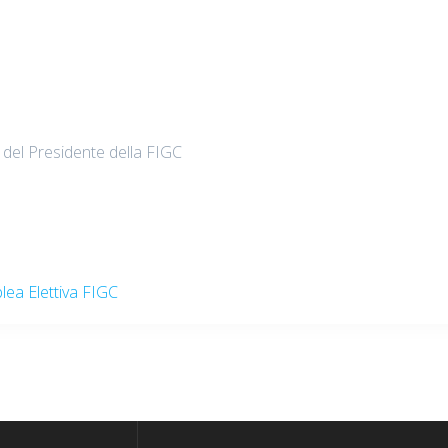
 del Presidente della FIGC
lea Elettiva FIGC