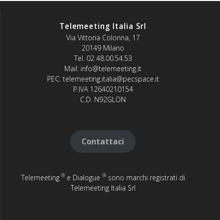
Telemeeting Italia Srl
Via Vittoria Colonna, 17
20149 Milano
Tel. 02 48.00.54.53
Mail: info@telemeeting.it
PEC: telemeeting.italia@pecspace.it
P.IVA 12640210154
C.D. N92GLON
Contattaci
®
®
Telemeeting
e Dialogue
sono marchi registrati di
Telemeeting Italia Srl