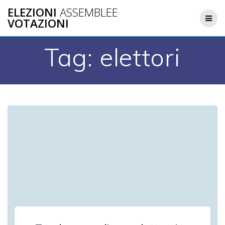
Salta
ELEZIONI
ASSEMBLEE
al
VOTAZIONI
contenuto
Tag:
elettori