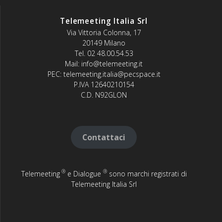
Telemeeting Italia Srl
Via Vittoria Colonna, 17
20149 Milano
Tel. 02 48.00.54.53
Mail: info@telemeeting.it
PEC: telemeeting.italia@pecspace.it
P.IVA 12640210154
C.D. N92GLON
Contattaci
®
®
Telemeeting
e Dialogue
sono marchi registrati di
Telemeeting Italia Srl