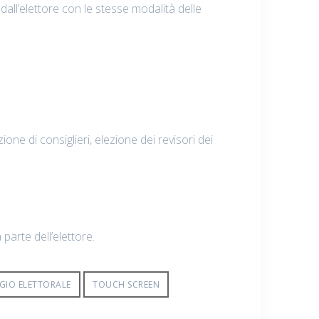
ll’elettore con le stesse modalità delle
one di consiglieri, elezione dei revisori dei
parte dell’elettore.
GIO ELETTORALE
TOUCH SCREEN