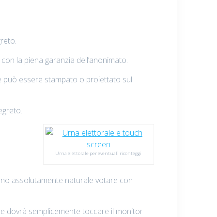
reto.
con la piena garanzia dell’anonimato.
o e può essere stampato o proiettato sul
egreto.
Urna elettorale per eventuali riconteggi
ranno assolutamente naturale votare con
ttore dovrà semplicemente toccare il monitor