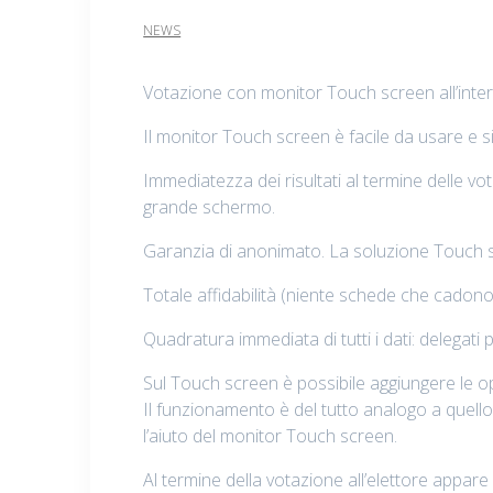
NEWS
Votazione con monitor Touch screen all’intern
Il monitor Touch screen è facile da usare e 
Immediatezza dei risultati al termine delle vo
grande schermo.
Garanzia di anonimato. La soluzione Touch scr
Totale affidabilità (niente schede che cadono
Quadratura immediata di tutti i dati: delegati
Sul Touch screen è possibile aggiungere le o
Il funzionamento è del tutto analogo a quell
l’aiuto del monitor Touch screen.
Al termine della votazione all’elettore appare