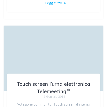
Leggi tutto
Touch screen l’urna elettronica
®
Telemeeting
16 Gennaio 2014
Votazione con monitor Touch screen all’interno