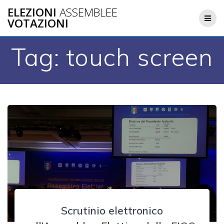
Salta
ELEZIONI
ASSEMBLEE
al
VOTAZIONI
contenuto
Tag:
touch screen
Scrutinio elettronico